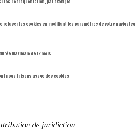
ures de fréquentation, par exemple.
de refuser les cookies en modifiant les paramètres de votre navigate
durée maximale de 12 mois.
dont nous faisons usage des cookies,
ttribution de juridiction.