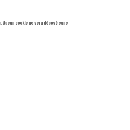
ur. Aucun cookie ne sera déposé sans