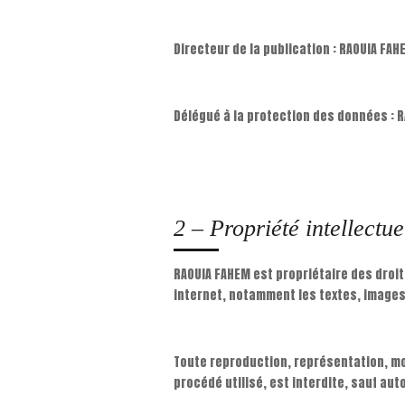
Directeur de la publication : RAOUIA FA
Délégué à la protection des données : 
2 – Propriété intellectue
RAOUIA FAHEM est propriétaire des droit
internet, notamment les textes, images
Toute reproduction, représentation, mod
procédé utilisé, est interdite, sauf aut