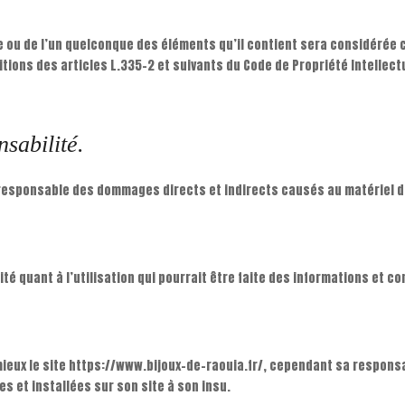
te ou de l’un quelconque des éléments qu’il contient sera considéré
ions des articles L.335-2 et suivants du Code de Propriété Intellectu
nsabilité.
esponsable des dommages directs et indirects causés au matériel de l
té quant à l’utilisation qui pourrait être faite des informations et 
ieux le site https://www.bijoux-de-raouia.fr/, cependant sa responsa
 et installées sur son site à son insu.