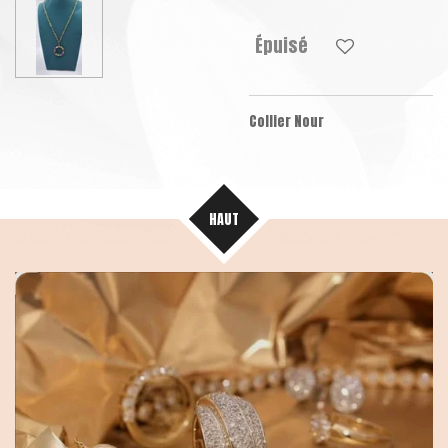
Épuisé
Collier Nour
HAUT