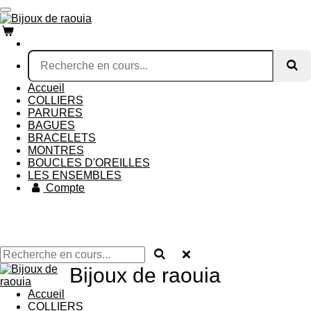
Passer
au
contenu
principal
Accueil
COLLIERS
PARURES
BAGUES
BRACELETS
MONTRES
BOUCLES D'OREILLES
LES ENSEMBLES
Compte
Bijoux de raouia
Accueil
COLLIERS