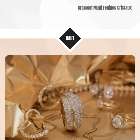
Bracelet Multi Feuilles Cristaux
HAUT