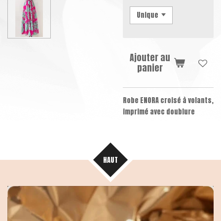
Ajouter au
panier
Robe ENORA croisé à volants,
imprimé avec doublure
HAUT