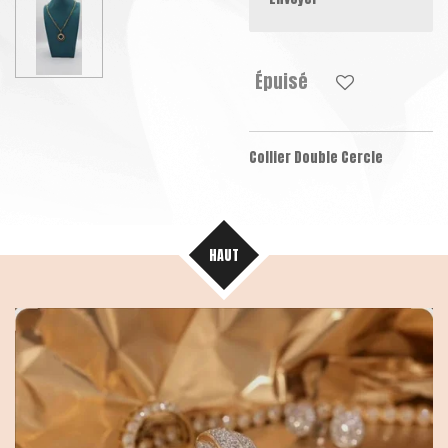
Épuisé
Collier Double Cercle
HAUT