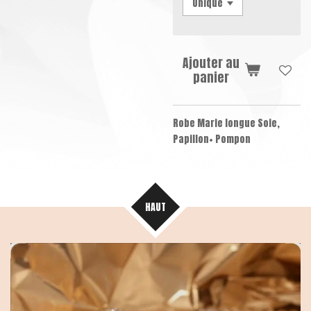
Ajouter au
panier
Robe Marie longue Soie,
Papillon+ Pompon
HAUT