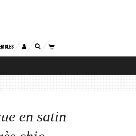
EMBLES
ue en satin