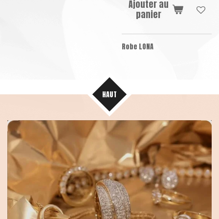
Ajouter au
panier
Robe LONA
HAUT