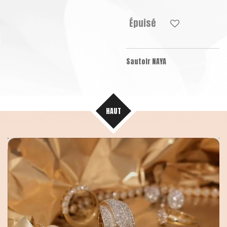
Épuisé
Sautoir NAYA
HAUT