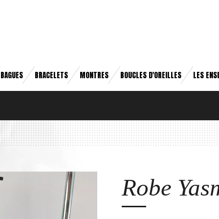
BAGUES
BRACELETS
MONTRES
BOUCLES D'OREILLES
LES ENS
Robe Yas