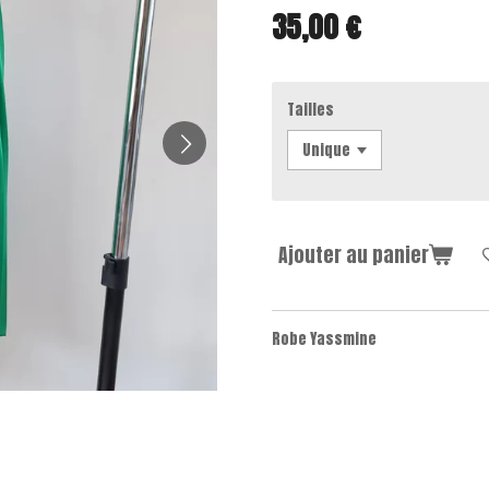
35,00 €
Tailles
Ajouter au panier
Robe Yassmine