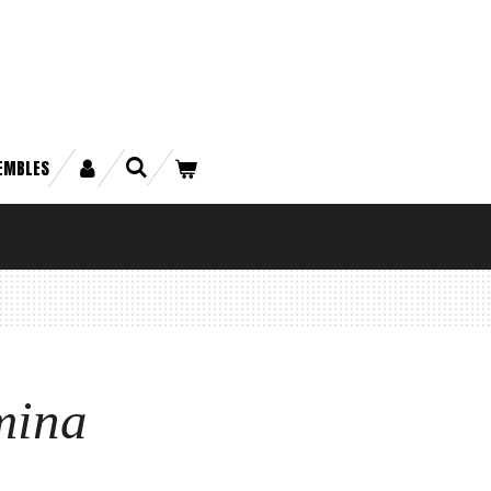
EMBLES
mina