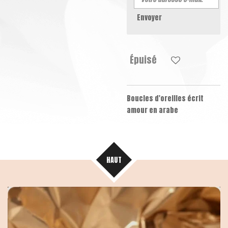
Envoyer
Épuisé
Boucles d'oreilles écrit
amour en arabe
HAUT