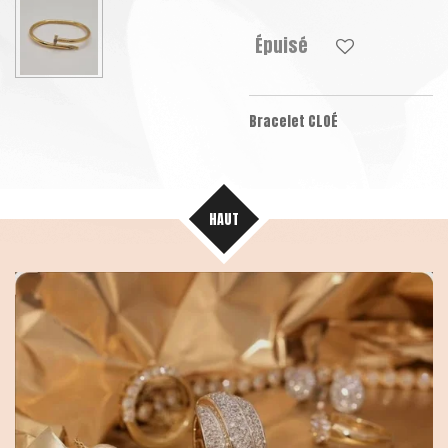
Épuisé
Bracelet CLOÉ
HAUT