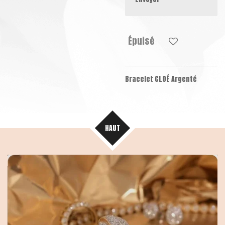
Épuisé
Bracelet CLOÉ Argenté
HAUT