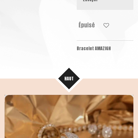
Épuisé
Bracelet AMAZIGH
HAUT