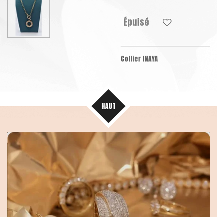
Épuisé
Collier INAYA
HAUT