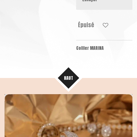
Épuisé
Collier MARINA
HAUT