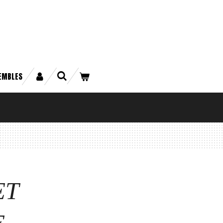
EMBLES
ET