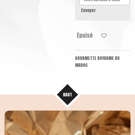
Envoyer
Épuisé
GOURMETTE ROYAUME DU
MAROC
HAUT