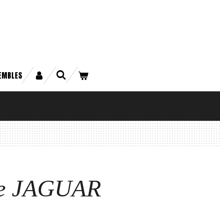
EMBLES
te JAGUAR