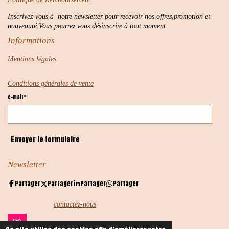
Inscrivez-vous à notre newsletter pour recevoir nos offres,promotion et
nouveauté.Vous pourrez vous désinscrire à tout moment.
Informations
Mentions légales
Conditions générales de vente
e-mail *
Envoyer le formulaire
Newsletter
Partager
Partager
Partager
Partager
contactez-nous
I