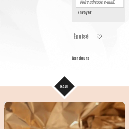
Envoyer
Épuisé
Gandoura
HAUT