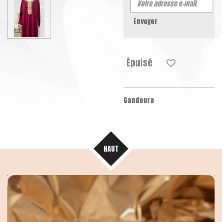
Envoyer
Épuisé
Gandoura
HAUT