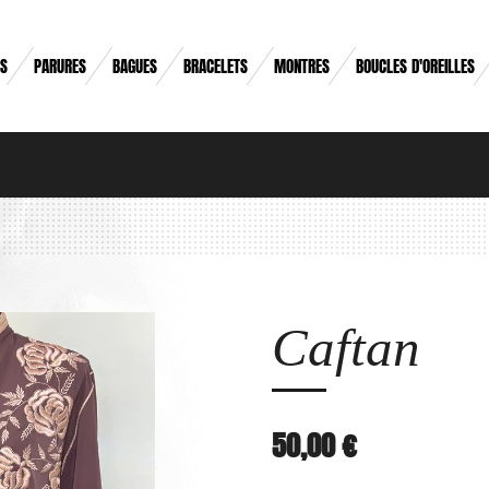
RS
PARURES
BAGUES
BRACELETS
MONTRES
BOUCLES D'OREILLES
Caftan
50,00 €