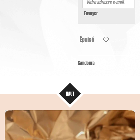
Envoyer
Épuisé
Gandoura
HAUT