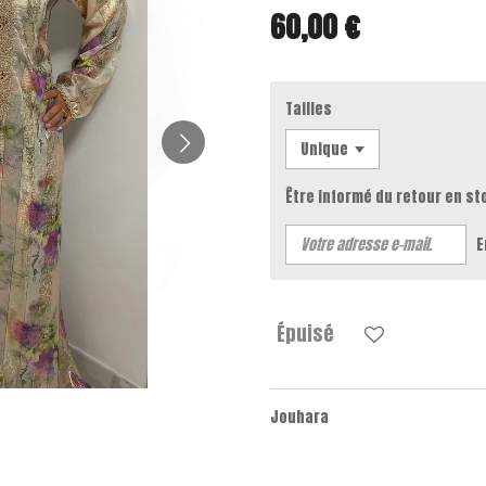
60,00 €
Tailles
Être informé du retour en st
E
Épuisé
Jouhara