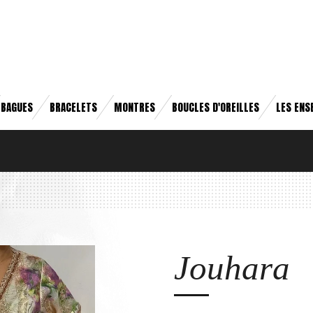
BAGUES
BRACELETS
MONTRES
BOUCLES D'OREILLES
LES ENS
Jouhara