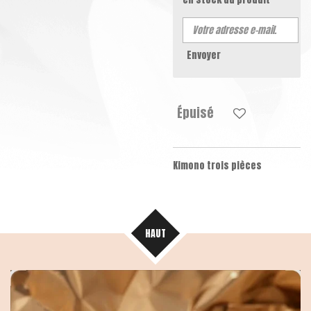
Envoyer
Épuisé
Kimono trois pièces
HAUT