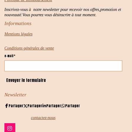
Inscrivez-vous à notre newsletter pour recevoir nos offres,promotion et
nouveauté.Vous pourrez vous désinscrire à tout moment.
Informations
Mentions légales
Conditions générales de vente
e-mail *
Envoyer le formulaire
Newsletter
Partager
Partager
Partager
Partager
contactez-nous
I