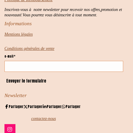
Inscrivez-vous à notre newsletter pour recevoir nos offres,promotion et
nouveauté.Vous pourrez vous désinscrire à tout moment.
Informations
Mentions légales
Conditions générales de vente
e-mail *
Envoyer le formulaire
Newsletter
Partager
Partager
Partager
Partager
contactez-nous
I