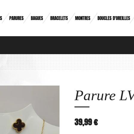
RS
PARURES
BAGUES
BRACELETS
MONTRES
BOUCLES D'OREILLES
Parure L
39,99 €