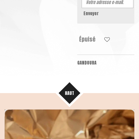
Envoyer
Épuisé
GANDOURA
HAUT