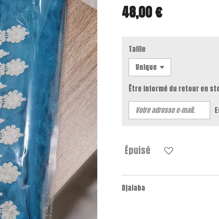
48,00 €
Taille
Être informé du retour en st
E
Épuisé
Djalaba