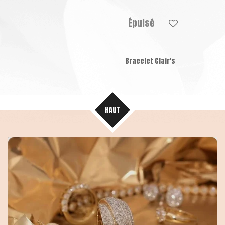
Épuisé
Bracelet Clair's
HAUT