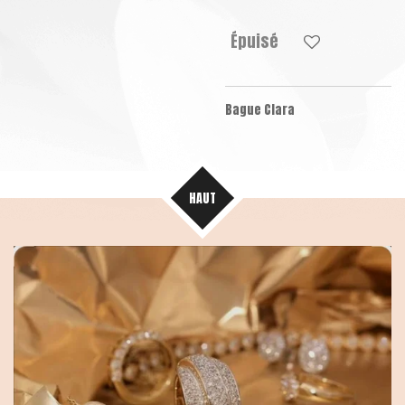
Épuisé
Bague Clara
HAUT