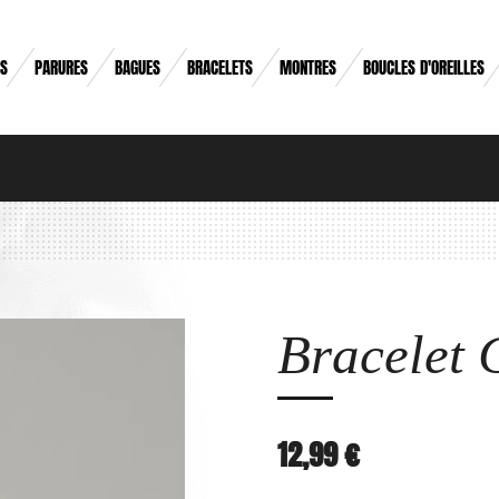
RS
PARURES
BAGUES
BRACELETS
MONTRES
BOUCLES D'OREILLES
Bracelet C
12,99 €