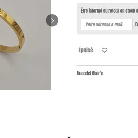
Être informé du retour en stock 
E
Épuisé
Bracelet Clair's