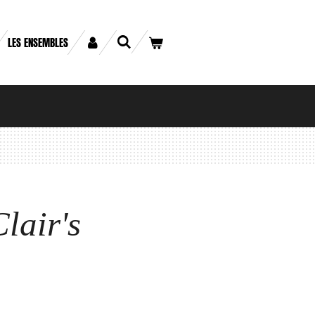
LES ENSEMBLES
lair's