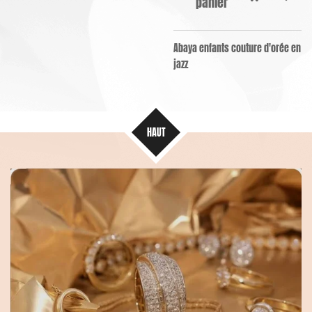
panier
Abaya enfants couture d'orée en
jazz
HAUT