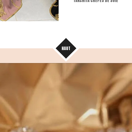
TAKCHITA CREPES DE SOIE
HAUT