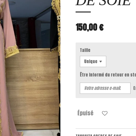
DE SOIE
150,00 €
Taille
Être informé du retour en st
E
Épuisé