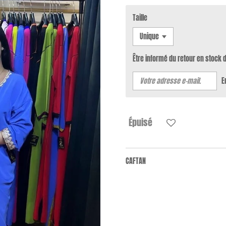
Taille
Être informé du retour en stock 
E
Épuisé
CAFTAN