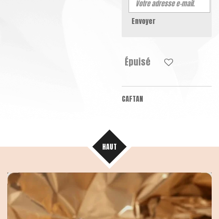
Envoyer
Épuisé
CAFTAN
HAUT