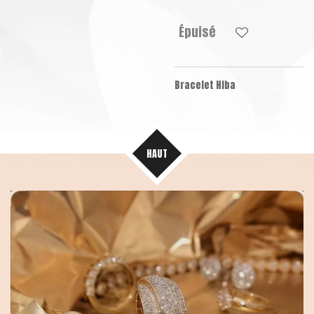
Épuisé
Bracelet Hiba
HAUT