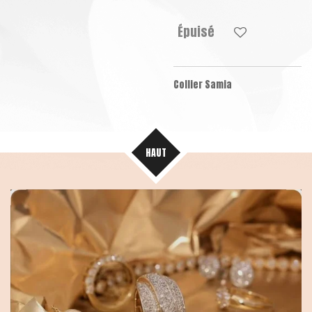
Épuisé
Collier Samia
HAUT