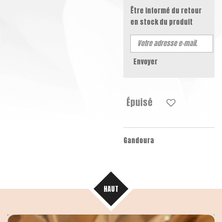
Être informé du retour
en stock du produit
Envoyer
Épuisé
Gandoura
HAUT