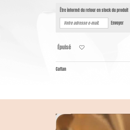
Être informé du retour en stock du produit
Envoyer
Épuisé
Caftan