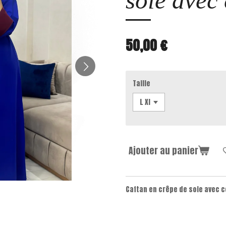
soie avec 
50,00 €
Taille
Ajouter au panier
Caftan en crêpe de soie avec c