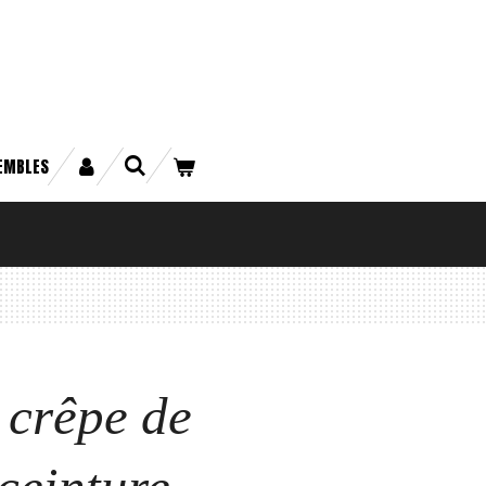
EMBLES
 crêpe de