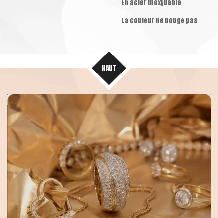
En acier inoxydable
La couleur ne bouge pas
HAUT