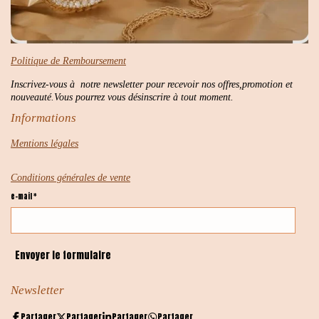
Politique de Remboursement
Inscrivez-vous à notre newsletter pour recevoir nos offres,promotion et
nouveauté.Vous pourrez vous désinscrire à tout moment.
Informations
Mentions légales
Conditions générales de vente
e-mail *
Envoyer le formulaire
Newsletter
Partager
Partager
Partager
Partager