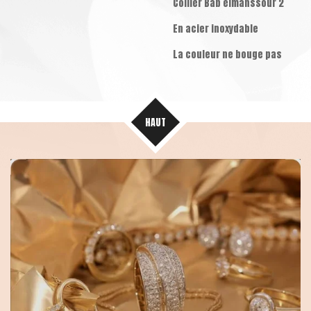
Collier Bab elmanssour 2
En acier inoxydable
La couleur ne bouge pas
HAUT