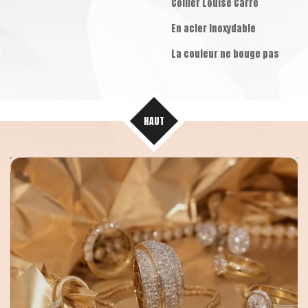
Collier Louise Carré
En acier inoxydable
La couleur ne bouge pas
HAUT