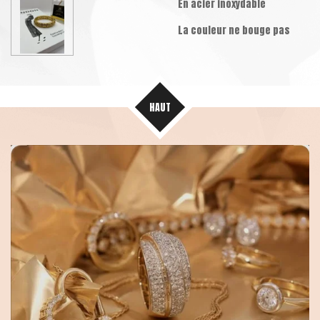
En acier inoxydable
La couleur ne bouge pas
HAUT