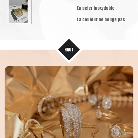
En acier inoxydable
La couleur ne bouge pas
HAUT