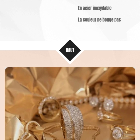
En acier inoxydable
La couleur ne bouge pas
HAUT