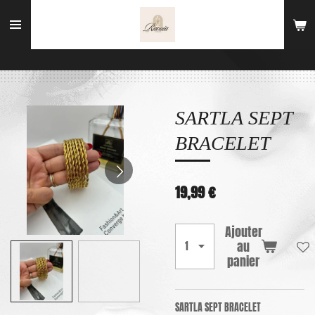
Passer
au
contenu
principal
SARTLA SEPT
BRACELET
19,99 €
Ajouter
au
panier
SARTLA SEPT BRACELET